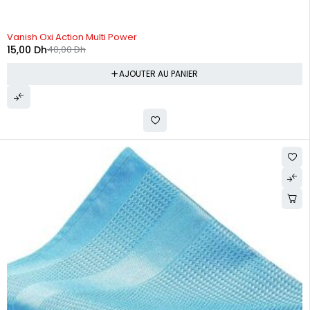
-62%
Vanish Oxi Action Multi Power
15,00
Dh
40,00
Dh
AJOUTER AU PANIER