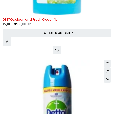
-55%
DETTOL clean and Fresh Ocean 1L
15,00
Dh
33,00
Dh
AJOUTER AU PANIER