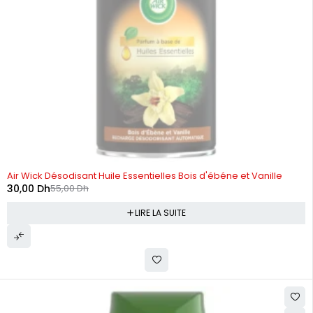
RUPTURE DE STOCK
Air Wick Désodisant Huile Essentielles Bois d'ébéne et Vanille
30,00
Dh
55,00
Dh
LIRE LA SUITE