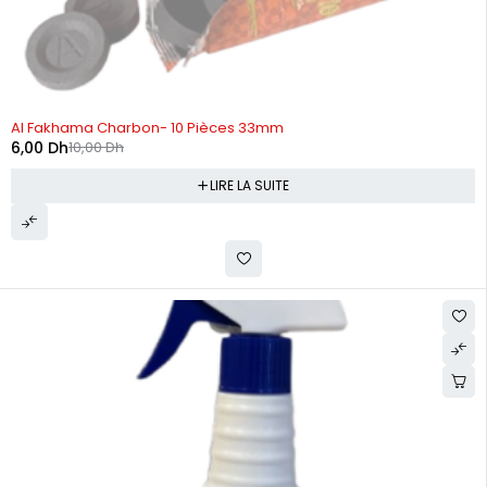
RUPTURE DE STOCK
Al Fakhama Charbon- 10 Pièces 33mm
6,00
Dh
10,00
Dh
LIRE LA SUITE