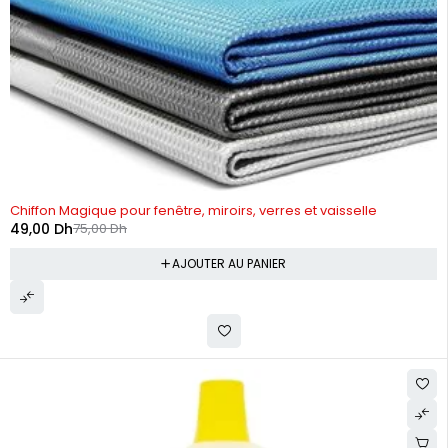
-35%
Chiffon Magique pour fenêtre, miroirs, verres et vaisselle
49,00
Dh
75,00
Dh
AJOUTER AU PANIER