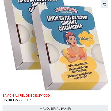
-36%
SAVON AU FIEL DE BOEUF-100G
35,00
Dh
55,00
Dh
AJOUTER AU PANIER