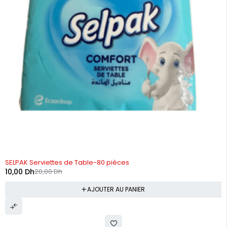
-50%
SELPAK Serviettes de Table-80 pièces
10,00
Dh
20,00
Dh
AJOUTER AU PANIER