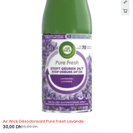
-45%
Air Wick Désodorisant Pure Fresh Lavande
30,00
Dh
55,00
Dh