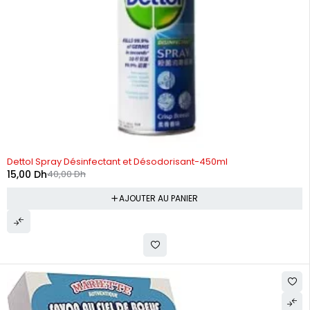
-62%
Dettol Spray Désinfectant et Désodorisant-450ml
15,00
Dh
40,00
Dh
AJOUTER AU PANIER