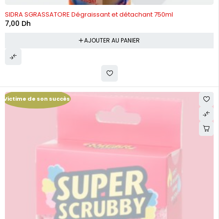
SIDRA SGRASSATORE Dégraissant et détachant 750ml
7,00
Dh
AJOUTER AU PANIER
Victime de son succès