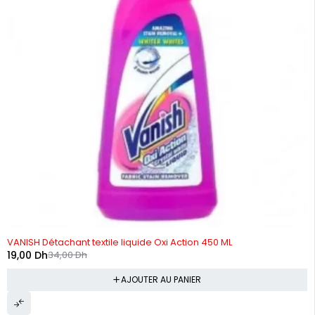
-44%
VANISH Détachant textile liquide Oxi Action 450 ML
19,00
Dh
34,00
Dh
AJOUTER AU PANIER