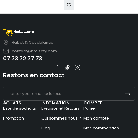
Rabat & Casablanca
contact@hmizaty.com
07 73 72 77 73
Restons en contact
ACHATS
INFOMATION
COMPTE
Liste de souhaits
Livraison et Retours
Panier
Promotion
Qui sommes nous ?
Mon compte
Blog
Mes commandes