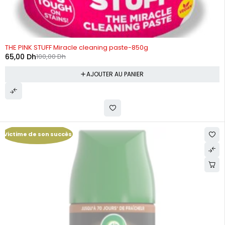
-35%
THE PINK STUFF Miracle cleaning paste-850g
65,00
Dh
100,00
Dh
AJOUTER AU PANIER
Victime de son succès