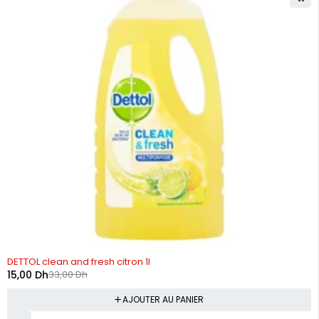
-55%
DETTOL clean and fresh citron 1l
15,00
Dh
33,00
Dh
AJOUTER AU PANIER