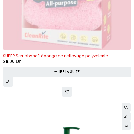
RUPTURE DE STOCK
SUPER Scrubby soft éponge de nettoyage polyvalente
28,00
Dh
LIRE LA SUITE