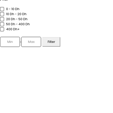
0 - 10 Dh
10 Dh - 20 Dh
20 Dh - 50 Dh
50 Dh - 400 Dh
400 Dh+
Filter