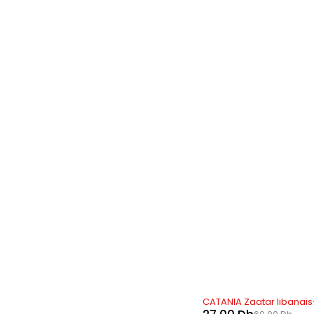
RUPTURE DE STOCK
CATANIA Zaatar libanais