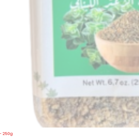
- 250g