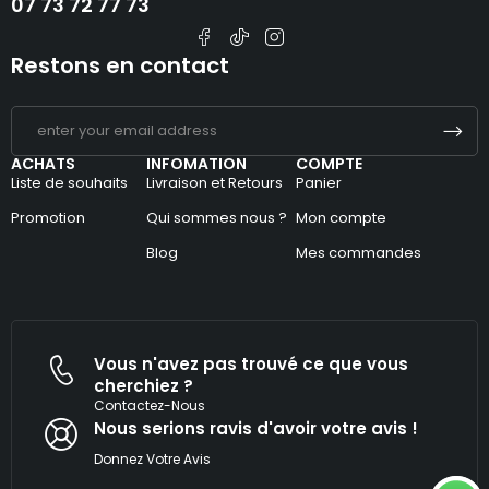
07 73 72 77 73
Restons en contact
ACHATS
INFOMATION
COMPTE
Liste de souhaits
Livraison et Retours
Panier
Promotion
Qui sommes nous ?
Mon compte
Blog
Mes commandes
Vous n'avez pas trouvé ce que vous
cherchiez ?
Contactez-Nous
Nous serions ravis d'avoir votre avis !​
Donnez Votre Avis