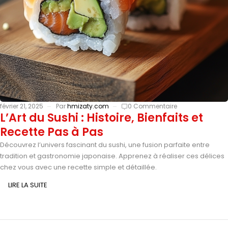
février 21, 2025
Par
hmizaty.com
0 Commentaire
L’Art du Sushi : Histoire, Bienfaits et
Recette Pas à Pas
Découvrez l’univers fascinant du sushi, une fusion parfaite entre
tradition et gastronomie japonaise. Apprenez à réaliser ces délices
chez vous avec une recette simple et détaillée.
LIRE LA SUITE