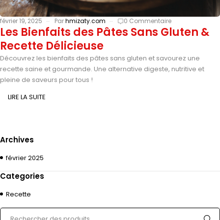
février 19, 2025
Par
hmizaty.com
0 Commentaire
Les Bienfaits des Pâtes Sans Gluten &
Recette Délicieuse
Découvrez les bienfaits des pâtes sans gluten et savourez une
recette saine et gourmande. Une alternative digeste, nutritive et
pleine de saveurs pour tous !
LIRE LA SUITE
Archives
février 2025
Categories
Recette