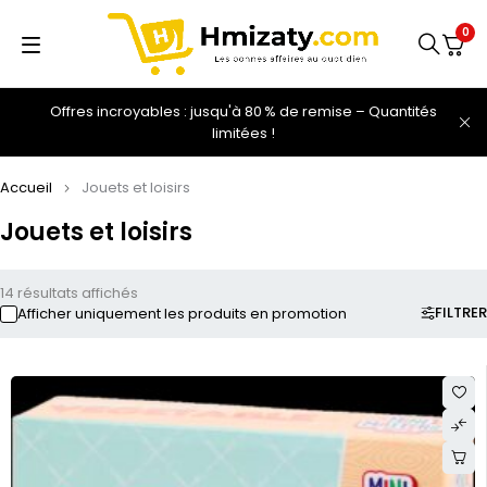
0
Offres incroyables : jusqu'à 80 % de remise – Quantités
limitées !
Accueil
Jouets et loisirs
Jouets et loisirs
14 résultats affichés
FILTRER
Afficher uniquement les produits en promotion