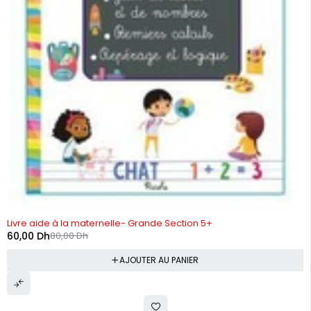
-25%
Livre aide à la maternelle- Grande Section 5+
60,00
Dh
80,00
Dh
AJOUTER AU PANIER