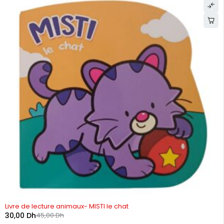
-33%
Livre de lecture animaux- MISTI le chat
30,00
Dh
45,00
Dh