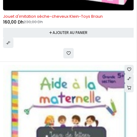
-30%
Jouet d'imitation sèche-cheveux Klein-Toys Braun
160,00
Dh
230,00
Dh
AJOUTER AU PANIER