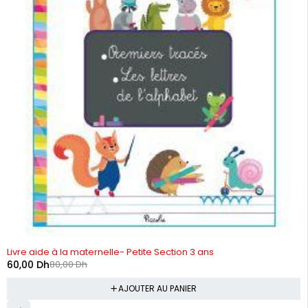
-25%
Livre aide à la maternelle- Petite Section 3 ans
60,00
Dh
80,00
Dh
AJOUTER AU PANIER