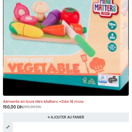
-25%
Aliments en bois Mini Matters +Dès 18 mois
150,00
Dh
200,00
Dh
AJOUTER AU PANIER