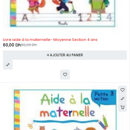
-25%
Livre aide à la maternelle- Moyenne Section 4 ans
60,00
Dh
80,00
Dh
AJOUTER AU PANIER