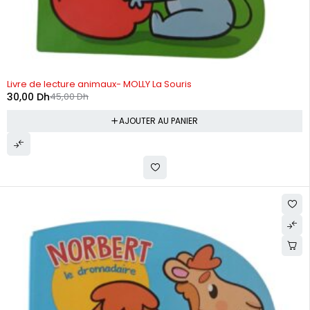
-33%
Livre de lecture animaux- MOLLY La Souris
30,00
Dh
45,00
Dh
AJOUTER AU PANIER