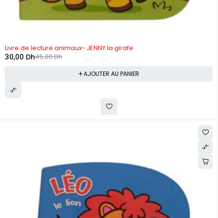
-33%
Livre de lecture animaux- JENNY la girafe
30,00
Dh
45,00
Dh
AJOUTER AU PANIER