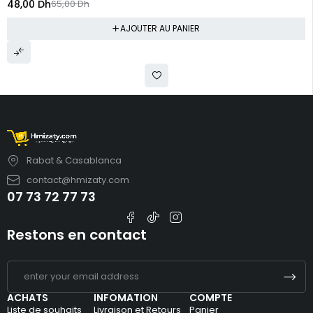
48,00
Dh
65,00
Dh
AJOUTER AU PANIER
Rabat & Casablanca
contact@hmizaty.com
07 73 72 77 73
Restons en contact
ACHATS
INFOMATION
COMPTE
Liste de souhaits
Livraison et Retours
Panier