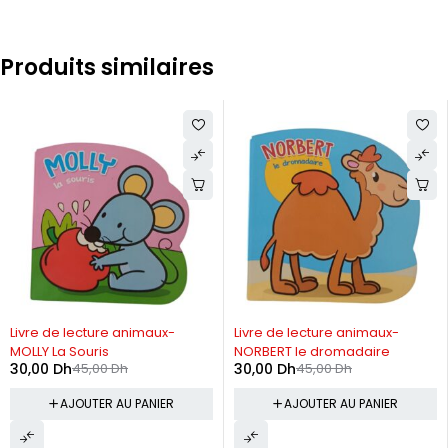
Produits similaires
-33%
-33%
Livre de lecture animaux-
Livre de lecture animaux-
MOLLY La Souris
NORBERT le dromadaire
30,00
Dh
45,00
Dh
30,00
Dh
45,00
Dh
AJOUTER AU PANIER
AJOUTER AU PANIER