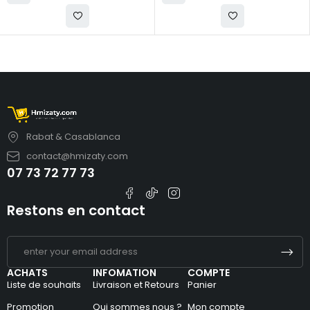
Rabat & Casablanca
contact@hmizaty.com
07 73 72 77 73
Restons en contact
ACHATS
INFOMATION
COMPTE
Liste de souhaits
Livraison et Retours
Panier
Promotion
Qui sommes nous ?
Mon compte