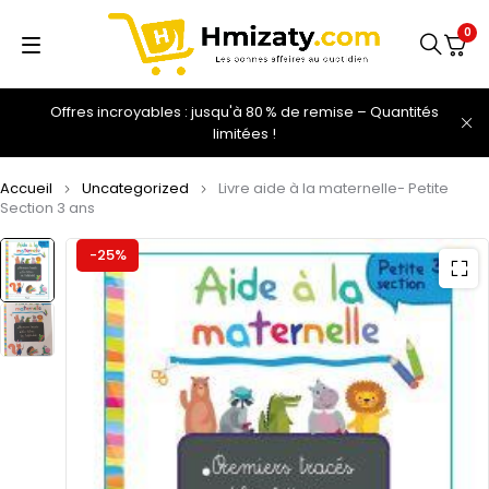
0
Offres incroyables : jusqu'à 80 % de remise – Quantités
limitées !
Accueil
Uncategorized
Livre aide à la maternelle- Petite
Section 3 ans
-25%