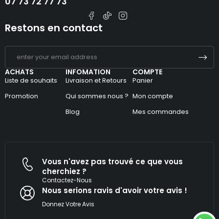
07 73 72 77 73
Restons en contact
ACHATS
INFOMATION
COMPTE
Liste de souhaits
Livraison et Retours
Panier
Promotion
Qui sommes nous ?
Mon compte
Blog
Mes commandes
Vous n'avez pas trouvé ce que vous
cherchiez ?
Contactez-Nous
Nous serions ravis d'avoir votre avis !​
Donnez Votre Avis