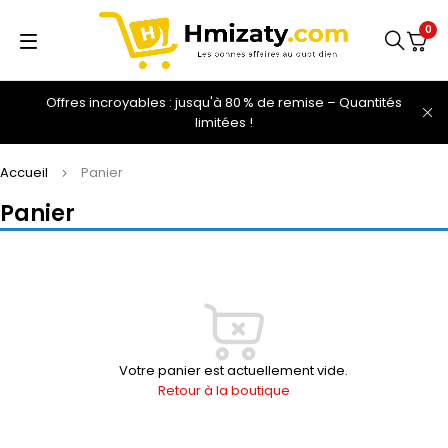
0
Offres incroyables : jusqu'à 80 % de remise – Quantités
limitées !
Accueil
Panier
Panier
Votre panier est actuellement vide.
Retour à la boutique