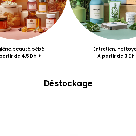
iène,beauté,bébé
Entretien, nettoy
partir de 4,5 Dh
A partir de 3 Dh
Déstockage