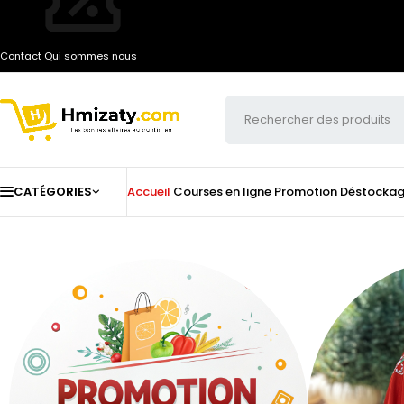
Contact
Qui sommes nous
CATÉGORIES
Accueil
Courses en ligne
Promotion
Déstocka