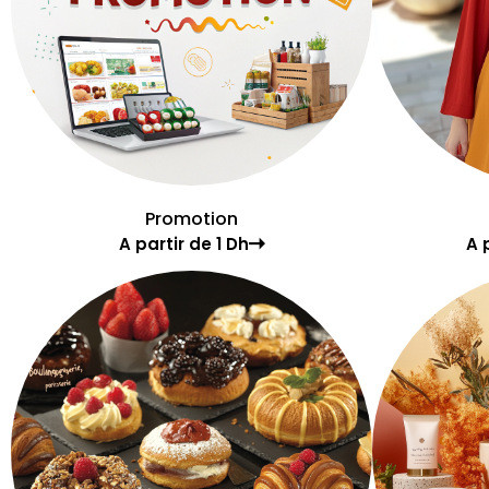
Promotion
A partir de 1 Dh
A 