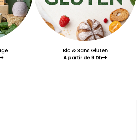
age
Bio & Sans Gluten
A partir de 9 Dh