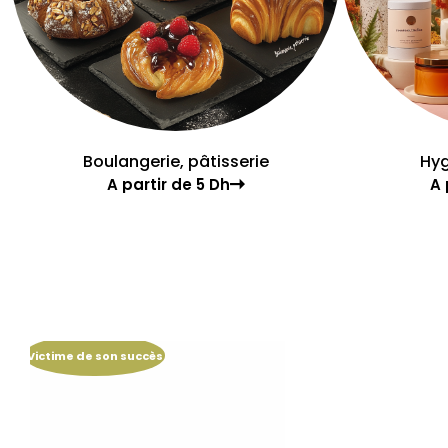
Boulangerie, pâtisserie
Hyg
A partir de 5 Dh
A 
Victime de son succès