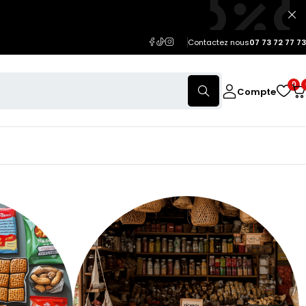
Contactez nous
07 73 72 77 73
0
Compte