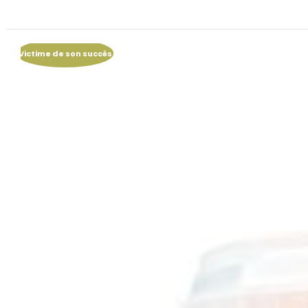
Victime de son succès