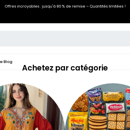
Offres incroyables : jusqu'à 80 % de remise – Quantités limitées !
ge
Blog
Achetez par catégorie​