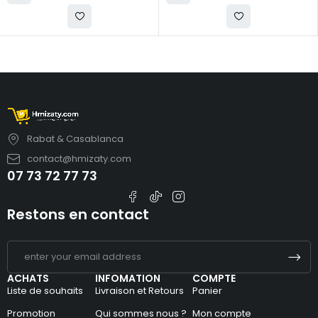
Rabat & Casablanca
contact@hmizaty.com
07 73 72 77 73
Restons en contact
ACHATS
INFOMATION
COMPTE
Liste de souhaits
Livraison et Retours
Panier
Promotion
Qui sommes nous ?
Mon compte