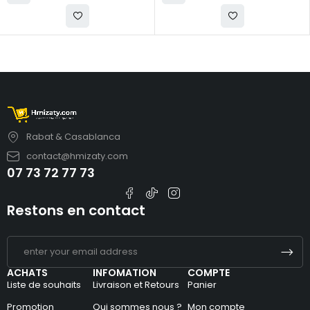
Rabat & Casablanca
contact@hmizaty.com
07 73 72 77 73
Restons en contact
ACHATS
INFOMATION
COMPTE
Liste de souhaits
Livraison et Retours
Panier
Promotion
Qui sommes nous ?
Mon compte