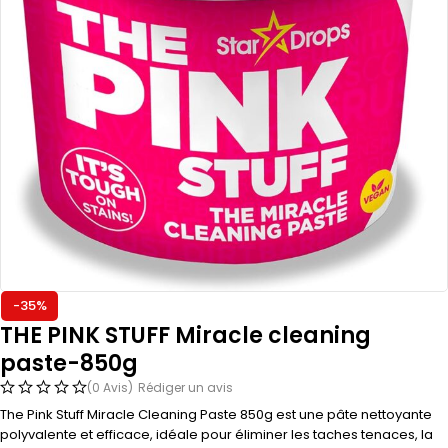
-35%
THE PINK STUFF Miracle cleaning
paste-850g
(0 Avis)
Rédiger un avis
The Pink Stuff Miracle Cleaning Paste 850g est une pâte nettoyante
polyvalente et efficace, idéale pour éliminer les taches tenaces, la