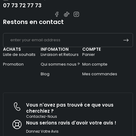
07 73 72 77 73
Restons en contact
ACHATS
INFOMATION
COMPTE
Liste de souhaits
Livraison et Retours
Panier
Promotion
Qui sommes nous ?
Mon compte
Blog
Mes commandes
Vous n'avez pas trouvé ce que vous
cherchiez ?
Contactez-Nous
Nous serions ravis d'avoir votre avis !​
Donnez Votre Avis