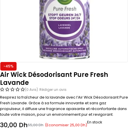
-45%
Air Wick Désodorisant Pure Fresh
Lavande
(0 Avis)
Rédiger un avis
Respirez la fraîcheur de la lavande avec l’Air Wick Désodorisant Pure
Fresh Lavande. Grâce à sa formule innovante et sans gaz
propulseur, il diffuse une fragrance apaisante et réconfortante dans
toute votre maison, pour un environnement pur et revigorant.
En stock
30,00
Dh
(Economiser
25,00
Dh
)
55,00
Dh