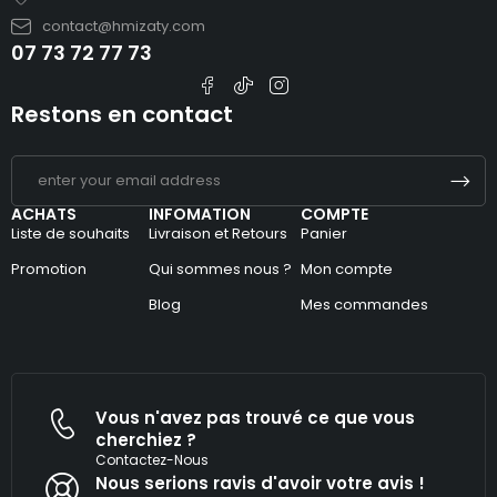
contact@hmizaty.com
07 73 72 77 73
Restons en contact
ACHATS
INFOMATION
COMPTE
Liste de souhaits
Livraison et Retours
Panier
Promotion
Qui sommes nous ?
Mon compte
Blog
Mes commandes
Vous n'avez pas trouvé ce que vous
cherchiez ?
Contactez-Nous
Nous serions ravis d'avoir votre avis !​