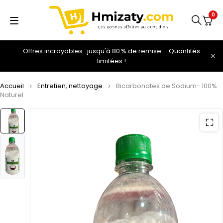
0
Offres incroyables : jusqu'à 80 % de remise – Quantités
limitées !
Accueil
Entretien, nettoyage
Bicarbonates de Sodium- 100%
Naturel