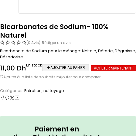
Bicarbonates de Sodium- 100%
Naturel
(0 Avis)
Rédiger un avis
Bicarbonate de Sodium pour le ménage: Nettoie, Détarte, Dégraisse,
Désodorise
En stock
11,00
Dh
AJOUTER AU PANIER
ACHETER MAINTENANT
Catégories :
Entretien, nettoyage
Paiement en