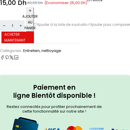
15,00
Dh
(Economiser
25,00
Dh
)
40,00
Dh
AJOUTER
AU
PANIER
ACHETER
MAINTENANT
Catégories :
Entretien, nettoyage
Paiement en
ligne
Bientôt
disponible !
Restez connectés pour profiter prochainement de
cette fonctionnalité sur notre site !