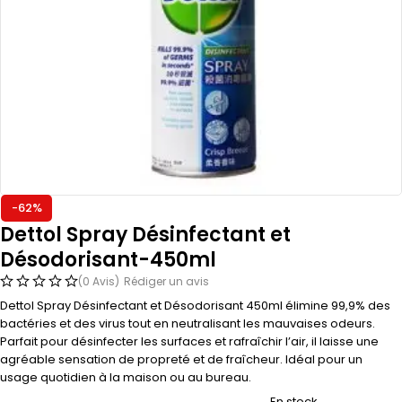
-62%
Dettol Spray Désinfectant et
Désodorisant-450ml
(0 Avis)
Rédiger un avis
Dettol Spray Désinfectant et Désodorisant 450ml élimine 99,9% des
bactéries et des virus tout en neutralisant les mauvaises odeurs.
Parfait pour désinfecter les surfaces et rafraîchir l’air, il laisse une
agréable sensation de propreté et de fraîcheur. Idéal pour un
usage quotidien à la maison ou au bureau.
En stock