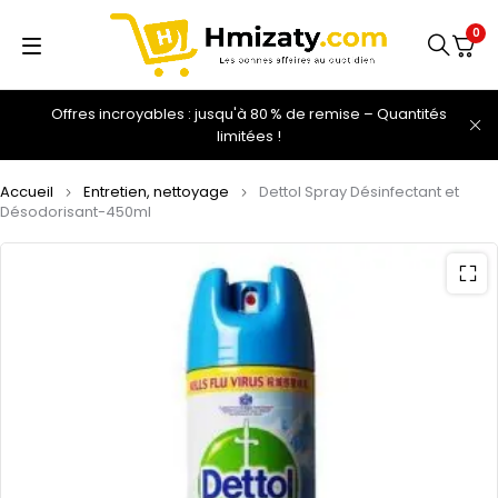
0
Offres incroyables : jusqu'à 80 % de remise – Quantités
limitées !
Accueil
Entretien, nettoyage
Dettol Spray Désinfectant et
Désodorisant-450ml