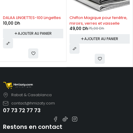
-35%
DALAA LINGETTES-100 Lingettes
Chiffon Magique pour fenêtre,
10,00
Dh
miroirs, verres et vaisselle
49,00
Dh
75,00
Dh
AJOUTER AU PANIER
AJOUTER AU PANIER
Rabat & Casablanca
contact@hmizaty.com
07 73 72 77 73
Restons en contact