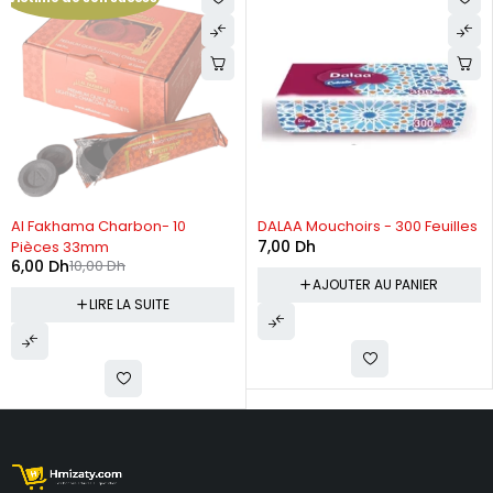
RUPTURE DE STOCK
Al Fakhama Charbon- 10
DALAA Mouchoirs - 300 Feuilles
7,00
Dh
Pièces 33mm
6,00
Dh
10,00
Dh
AJOUTER AU PANIER
LIRE LA SUITE