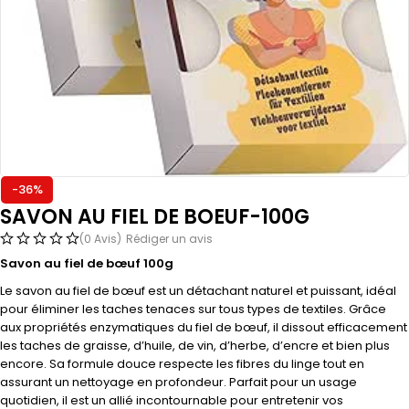
-36%
SAVON AU FIEL DE BOEUF-100G
(0 Avis)
Rédiger un avis
Savon au fiel de bœuf 100g
Le savon au fiel de bœuf est un détachant naturel et puissant, idéal
pour éliminer les taches tenaces sur tous types de textiles. Grâce
aux propriétés enzymatiques du fiel de bœuf, il dissout efficacement
les taches de graisse, d’huile, de vin, d’herbe, d’encre et bien plus
encore. Sa formule douce respecte les fibres du linge tout en
assurant un nettoyage en profondeur. Parfait pour un usage
quotidien, il est un allié incontournable pour entretenir vos