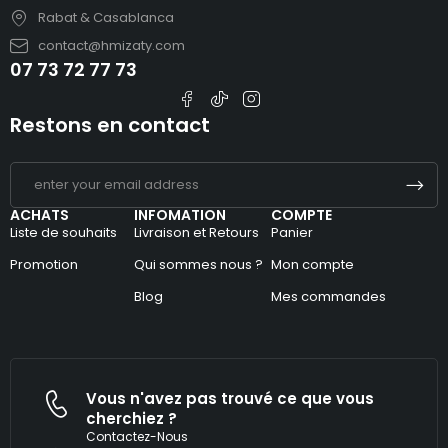
Rabat & Casablanca
contact@hmizaty.com
07 73 72 77 73
Restons en contact
ACHATS
INFOMATION
COMPTE
Liste de souhaits
Livraison et Retours
Panier
Promotion
Qui sommes nous ?
Mon compte
Blog
Mes commandes
Vous n'avez pas trouvé ce que vous
cherchiez ?
Contactez-Nous