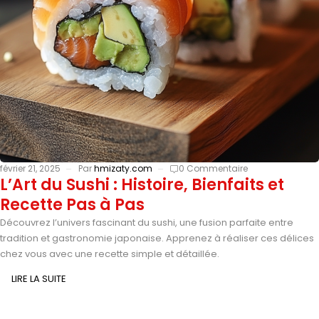
février 21, 2025
Par
hmizaty.com
0 Commentaire
L’Art du Sushi : Histoire, Bienfaits et
Recette Pas à Pas
Découvrez l’univers fascinant du sushi, une fusion parfaite entre
tradition et gastronomie japonaise. Apprenez à réaliser ces délices
chez vous avec une recette simple et détaillée.
LIRE LA SUITE