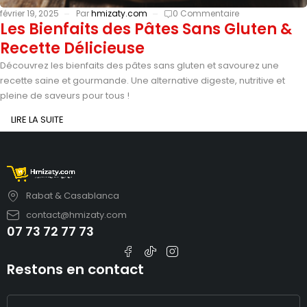
février 19, 2025
Par
hmizaty.com
0 Commentaire
Les Bienfaits des Pâtes Sans Gluten &
Recette Délicieuse
Découvrez les bienfaits des pâtes sans gluten et savourez une
recette saine et gourmande. Une alternative digeste, nutritive et
pleine de saveurs pour tous !
LIRE LA SUITE
Rabat & Casablanca
contact@hmizaty.com
07 73 72 77 73
Restons en contact