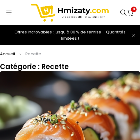
0
Offres incroyables : jusqu'à 80 % de remise – Quantités
limitées !
Accueil
Recette
Catégorie : Recette