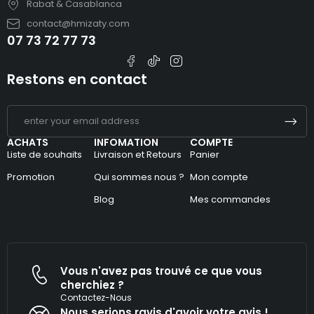
Rabat & Casablanca
contact@hmizaty.com
07 73 72 77 73
Restons en contact
ACHATS
INFOMATION
COMPTE
Liste de souhaits
Livraison et Retours
Panier
Promotion
Qui sommes nous ?
Mon compte
Blog
Mes commandes
Vous n'avez pas trouvé ce que vous
cherchiez ?
Contactez-Nous
Nous serions ravis d'avoir votre avis !​