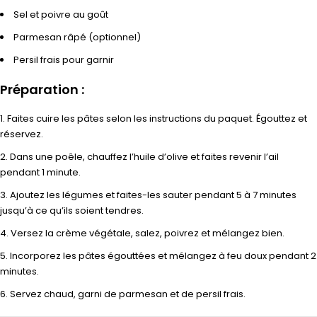
Sel et poivre au goût
Parmesan râpé (optionnel)
Persil frais pour garnir
Préparation :
Faites cuire les pâtes selon les instructions du paquet. Égouttez et
réservez.
Dans une poêle, chauffez l’huile d’olive et faites revenir l’ail
pendant 1 minute.
Ajoutez les légumes et faites-les sauter pendant 5 à 7 minutes
jusqu’à ce qu’ils soient tendres.
Versez la crème végétale, salez, poivrez et mélangez bien.
Incorporez les pâtes égouttées et mélangez à feu doux pendant 2
minutes.
Servez chaud, garni de parmesan et de persil frais.