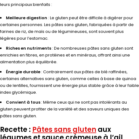
leurs principaux bienfaits :
Meilleure digestion
: Le gluten peut être difficile à digérer pour
certaines personnes. Les pâtes sans gluten, fabriquées à partir de
farines de riz, de maïs ou de légumineuses, sont souvent plus
légères pour l’estomac.
Riches en nutriments
: De nombreuses pâtes sans gluten sont
enrichies en fibres, en protéines et en minéraux, offrant ainsi une
alimentation plus équilibrée.
Énergie durable
: Contrairement aux pâtes de blé raffinées,
certaines alternatives sans gluten, comme celles à base de quinoa
ou de lentilles, fournissent une énergie plus stable grâce à leur faible
index glycémique.
Convient à tous
: Même ceux qui ne sont pas intolérants au
gluten peuvent profiter de la variété et des saveurs uniques des
pâtes sans gluten.
Recette :
Pâtes sans gluten
aux
légumes et sauce crémeuse à l’ail