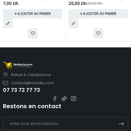
7,00
Dh
20,00
Dh
32,00
Dh
AJOUTER AU PANIER
AJOUTER AU PANIER
Rabat & Casablanca
contact@hmizaty.com
07 73 72 77 73
Restons en contact