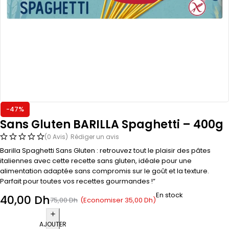
-47%
Sans Gluten BARILLA Spaghetti – 400g
(0 Avis)
Rédiger un avis
Barilla Spaghetti Sans Gluten : retrouvez tout le plaisir des pâtes
italiennes avec cette recette sans gluten, idéale pour une
alimentation adaptée sans compromis sur le goût et la texture.
Parfait pour toutes vos recettes gourmandes !”
En stock
40,00
Dh
(Economiser
35,00
Dh
)
75,00
Dh
AJOUTER