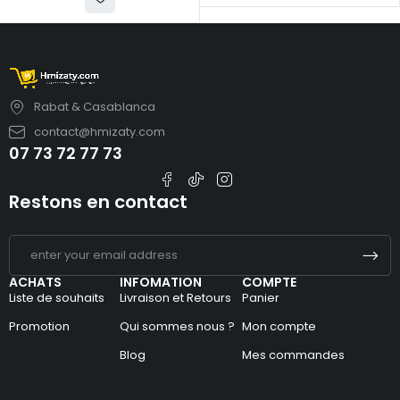
Rabat & Casablanca
contact@hmizaty.com
07 73 72 77 73
Restons en contact
ACHATS
INFOMATION
COMPTE
Liste de souhaits
Livraison et Retours
Panier
Promotion
Qui sommes nous ?
Mon compte
Blog
Mes commandes