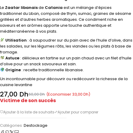
Le
Zaatar libanais
de
Catania
est un mélange d’épices
traditionnel du Liban, composé de thym, sumac, graines de sésame
grillées et d’autres herbes aromatiques. Ce condiment riche en
saveurs et en arômes apporte une touche authentique et
méditerranéenne à vos plats.
Utilisation
: à saupoudrer sur du pain avec de l’huile d’olive, dans
les salades, sur les légumes rôtis, les viandes ou les plats à base de
fromage.
Astuce
: délicieux en tartine sur un pain chaud avec un filet d’huile
d’olive pour un snack savoureux et sain.
Origine
: recette traditionnelle libanaise.
Un incontournable pour découvrir ou redécouvrir la richesse de la
cuisine levantine
27,00
Dh
(Economiser
33,00
Dh
)
60,00
Dh
Victime de son succès
Catégories :
Destockage