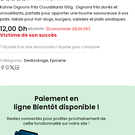
Kühne Oignons Frits Croustillants 100g : Oignons frits dorés et
croustillants, parfaits pour apporter une touche savoureuse à vos
plats. Idéals pour hot-dogs, burgers, salades et plats asiatiques.
12,00
Dh
(Economiser
28,00
Dh
)
40,00
Dh
Victime de son succès
Catégories :
Destockage
,
Epicerie
Paiement en
ligne
Bientôt
disponible !
Restez connectés pour profiter prochainement de
cette fonctionnalité sur notre site !