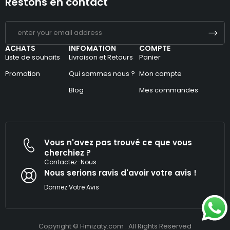
Restons en contact
ACHATS
INFOMATION
COMPTE
Liste de souhaits
Livraison et Retours
Panier
Promotion
Qui sommes nous ?
Mon compte
Blog
Mes commandes
Vous n'avez pas trouvé ce que vous
cherchiez ?
Contactez-Nous
Nous serions ravis d'avoir votre avis !​
Donnez Votre Avis
Copyright © Hmizaty.com . All Rights Reserved