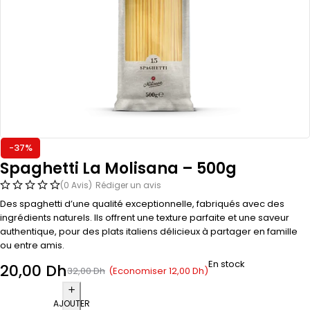
-37%
Spaghetti La Molisana – 500g
(0 Avis)
Rédiger un avis
Des spaghetti d’une qualité exceptionnelle, fabriqués avec des
ingrédients naturels. Ils offrent une texture parfaite et une saveur
authentique, pour des plats italiens délicieux à partager en famille
ou entre amis.
En stock
20,00
Dh
(Economiser
12,00
Dh
)
32,00
Dh
AJOUTER