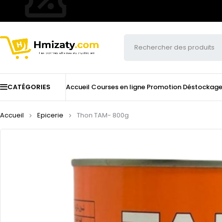
CATÉGORIES
Accueil
Courses en ligne
Promotion
Déstockag
Accueil
Epicerie
Thon TAM- 800g