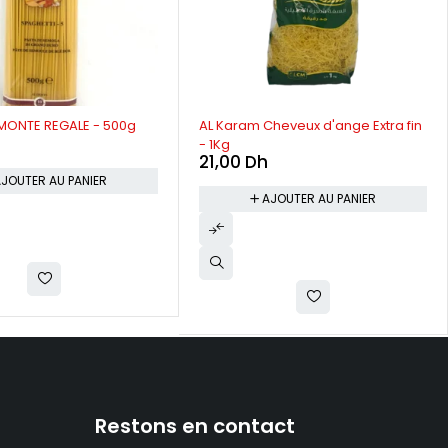
 MONTE REGALE - 500g
AL Karam Cheveux d'ange Extra fin
- 1Kg
21,00
Dh
JOUTER AU PANIER
AJOUTER AU PANIER
Restons en contact