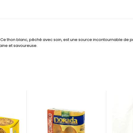
 Ce thon blanc, pêché avec soin, est une source incontournable de p
saine et savoureuse.