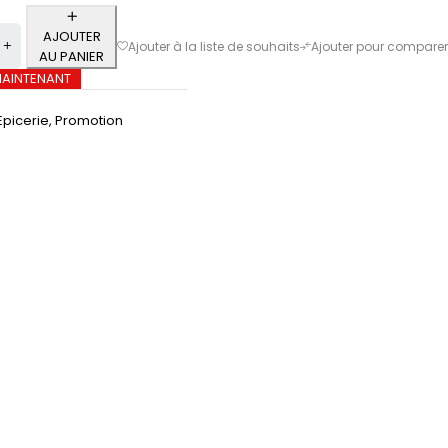
AJOUTER
AU PANIER
MAINTENANT
Epicerie
,
Promotion