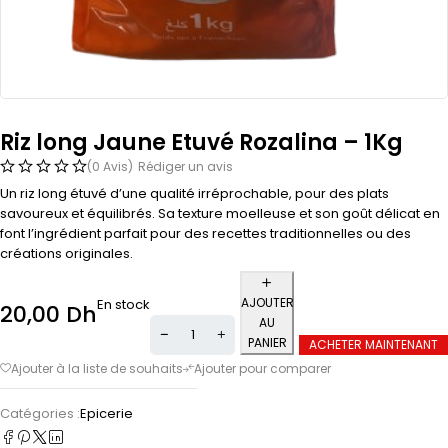
Riz long Jaune Etuvé Rozalina – 1Kg
(0 Avis)
Rédiger un avis
Un riz long étuvé d’une qualité irréprochable, pour des plats
savoureux et équilibrés. Sa texture moelleuse et son goût délicat en
font l’ingrédient parfait pour des recettes traditionnelles ou des
créations originales.
AJOUTER
En stock
20,00
Dh
AU
PANIER
ACHETER MAINTENANT
Catégories :
Epicerie