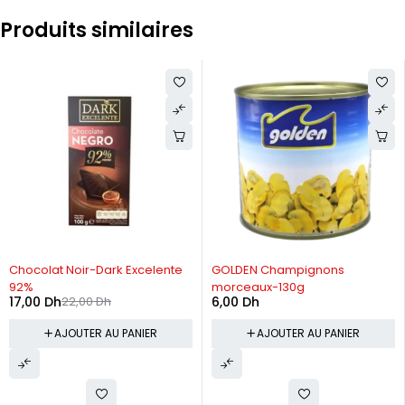
Produits similaires
-23%
Chocolat Noir-Dark Excelente
GOLDEN Champignons
92%
morceaux-130g
17,00
Dh
22,00
Dh
6,00
Dh
AJOUTER AU PANIER
AJOUTER AU PANIER