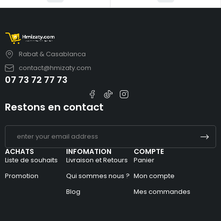
Rabat & Casablanca
contact@hmizaty.com
07 73 72 77 73
Restons en contact
ACHATS
INFOMATION
COMPTE
Liste de souhaits
Livraison et Retours
Panier
Promotion
Qui sommes nous ?
Mon compte
Blog
Mes commandes