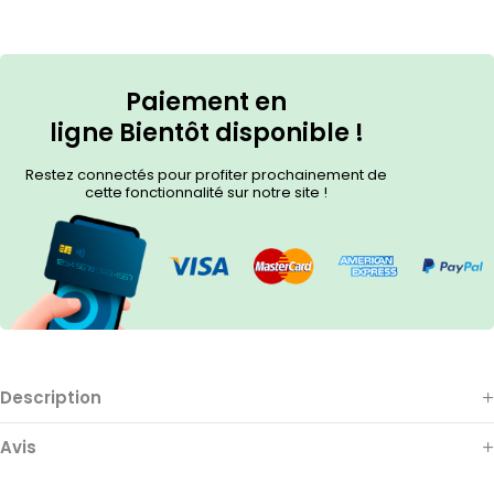
Paiement en
ligne
Bientôt
disponible !
Restez connectés pour profiter prochainement de
cette fonctionnalité sur notre site !
Description
Avis