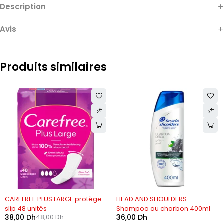
Description
Avis
Produits similaires
-21%
CAREFREE PLUS LARGE protège
HEAD AND SHOULDERS
slip 48 unités
Shampoo au charbon 400ml
38,00
Dh
48,00
Dh
36,00
Dh