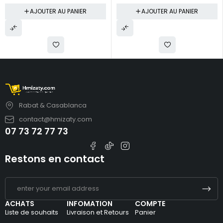
AJOUTER AU PANIER
AJOUTER AU PANIER
Rabat & Casablanca
contact@hmizaty.com
07 73 72 77 73
Restons en contact
ACHATS
INFOMATION
COMPTE
Liste de souhaits
Livraison et Retours
Panier