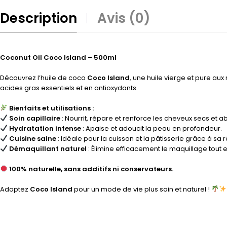
Description
Avis (0)
Coconut Oil Coco Island – 500ml
Découvrez l’huile de coco
Coco Island
, une huile vierge et pure aux 
acides gras essentiels et en antioxydants.
Bienfaits et utilisations :
Soin capillaire
: Nourrit, répare et renforce les cheveux secs et a
Hydratation intense
: Apaise et adoucit la peau en profondeur.
Cuisine saine
: Idéale pour la cuisson et la pâtisserie grâce à sa
Démaquillant naturel
: Élimine efficacement le maquillage tout e
100% naturelle, sans additifs ni conservateurs.
Adoptez
Coco Island
pour un mode de vie plus sain et naturel !