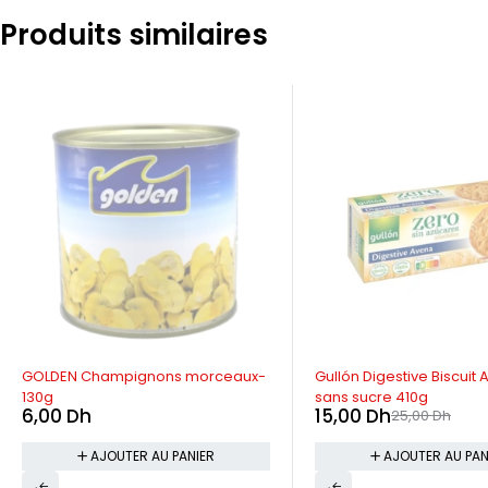
Produits similaires
-40%
GOLDEN Champignons morceaux-
Gullón Digestive Biscuit 
130g
sans sucre 410g
6,00
Dh
15,00
Dh
25,00
Dh
AJOUTER AU PANIER
AJOUTER AU PAN