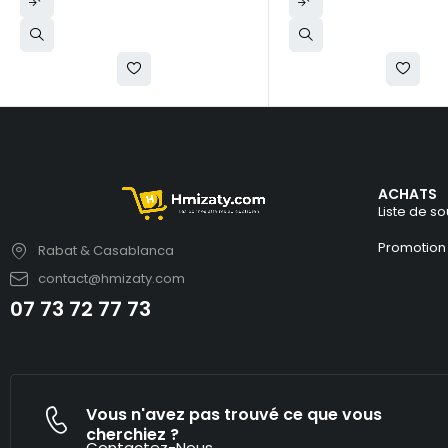
ACHATS
Liste de so
Promotion
Rabat & Casablanca
contact@hmizaty.com
07 73 72 77 73
Vous n'avez pas trouvé ce que vous
cherchiez ?
Contactez-Nous