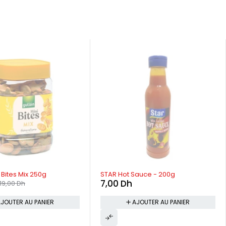
 Bites Mix 250g
STAR Hot Sauce - 200g
7,00
Dh
19,00
Dh
JOUTER AU PANIER
AJOUTER AU PANIER