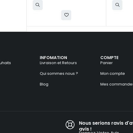
INFOMATION
COMPTE
uhaits
Livraison et Retours
Panier
Qui sommes nous ?
Mon compte
Blog
Mes commande
Nous serions ravis d'a
avis !​
Donnez Votre Avis