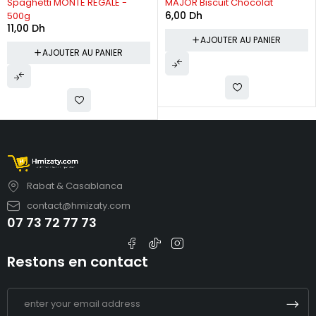
Spaghetti MONTE REGALE -
MAJOR Biscuit Chocolat
6,00
Dh
500g
11,00
Dh
AJOUTER AU PANIER
AJOUTER AU PANIER
Rabat & Casablanca
contact@hmizaty.com
07 73 72 77 73
Restons en contact