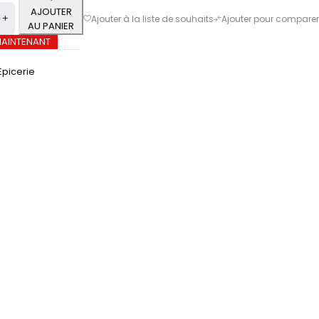
AJOUTER
AU PANIER
MAINTENANT
Epicerie