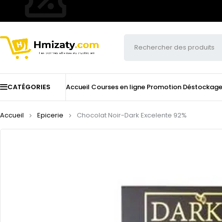
CATÉGORIES
Accueil
Courses en ligne
Promotion
Déstockag
Accueil
Epicerie
Chocolat Noir-Dark Excelente 92%