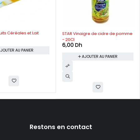
its Céréales et Lait
STAR Vinaigre de cidre de pomme
- 20Cl
6,00
Dh
JOUTER AU PANIER
AJOUTER AU PANIER
Restons en contact