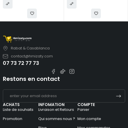
Rabat & Casablanca
contact@hmizaty.com
07 73 72 77 73
Restons en contact
ACHATS
INFOMATION
COMPTE
Liste de souhaits
Livraison et Retours
Panier
Promotion
Qui sommes nous ?
Mon compte
Blog
Mes commandes