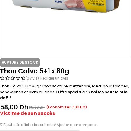
RUPTURE DE STOCK
Thon Calvo 5+1 x 80g
(0 Avis)
Rédiger un avis
Thon Calvo 5+1 x 80g : Thon savoureux et tendre, idéal pour salades,
sandwiches et plats cuisinés.
Offre spéciale : 6 boîtes pour le prix
de 5 !
58,00
Dh
(Economiser
7,00
Dh
)
65,00
Dh
Victime de son succès