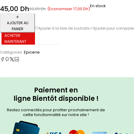
En stock
45,00
Dh
(Economiser
17,00
Dh
)
62,00
Dh
AJOUTER AU
PANIER
ACHETER
MAINTENANT
Catégories :
Epicerie
Paiement en
ligne
Bientôt
disponible !
Restez connectés pour profiter prochainement de
cette fonctionnalité sur notre site !