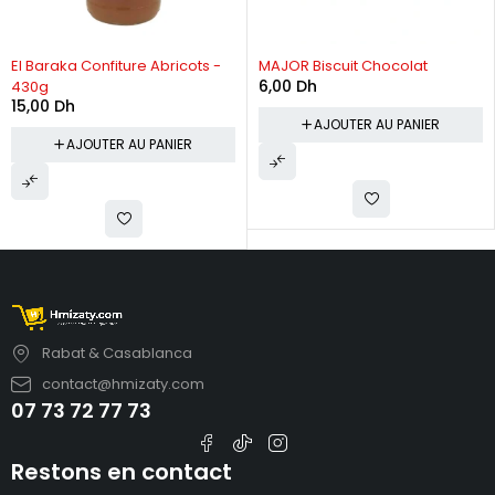
El Baraka Confiture Abricots -
MAJOR Biscuit Chocolat
6,00
Dh
430g
15,00
Dh
AJOUTER AU PANIER
AJOUTER AU PANIER
Rabat & Casablanca
contact@hmizaty.com
07 73 72 77 73
Restons en contact