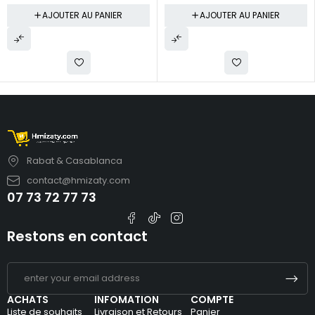
AJOUTER AU PANIER
AJOUTER AU PANIER
Rabat & Casablanca
contact@hmizaty.com
07 73 72 77 73
Restons en contact
ACHATS
INFOMATION
COMPTE
Liste de souhaits
Livraison et Retours
Panier