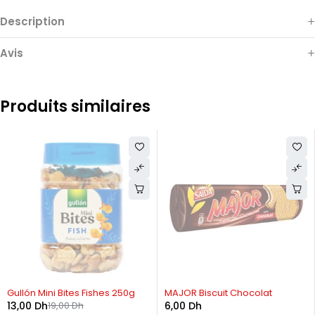
Description
Avis
Produits similaires
-32%
Gullón Mini Bites Fishes 250g
MAJOR Biscuit Chocolat
13,00
Dh
19,00
Dh
6,00
Dh