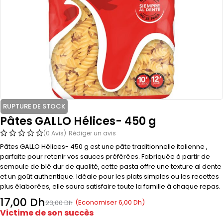
RUPTURE DE STOCK
Pâtes GALLO Hélices- 450 g
(0 Avis)
Rédiger un avis
Pâtes GALLO Hélices- 450 g est une pâte traditionnelle italienne ,
parfaite pour retenir vos sauces préférées. Fabriquée à partir de
semoule de blé dur de qualité, cette pasta offre une texture al dente
et un goût authentique. Idéale pour les plats simples ou les recettes
plus élaborées, elle saura satisfaire toute la famille à chaque repas.
17,00
Dh
(Economiser
6,00
Dh
)
23,00
Dh
Victime de son succès