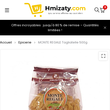
0
Offres incroyables : jusqu'à 80 % de remise – Quantités
limitées !
Accueil
Epicerie
MONTE REGALE Tagliatelle 500g