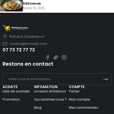
Délicieuse
février 19, 2025
Rabat & Casablanca
contact@hmizaty.com
07 73 72 77 73
Restons en contact
ACHATS
INFOMATION
COMPTE
Liste de souhaits
Livraison et Retours
Panier
Promotion
Qui sommes nous ?
Mon compte
Blog
Mes commandes