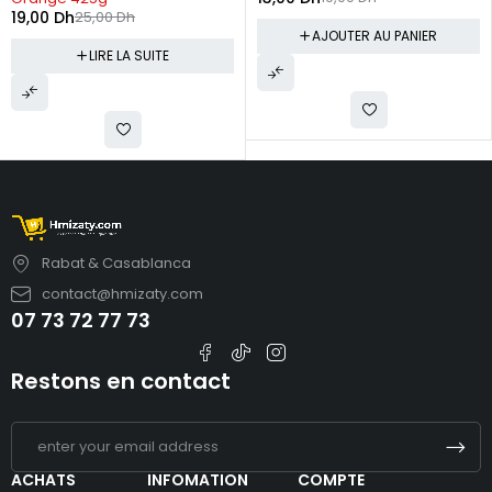
19,00
Dh
25,00
Dh
AJOUTER AU PANIER
LIRE LA SUITE
Rabat & Casablanca
contact@hmizaty.com
07 73 72 77 73
Restons en contact
ACHATS
INFOMATION
COMPTE