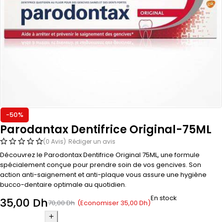
-50%
Parodantax Dentifrice Original-75ML
(0 Avis)
Rédiger un avis
Découvrez le Parodontax Dentifrice Original 75ML, une formule
spécialement conçue pour prendre soin de vos gencives. Son
action anti-saignement et anti-plaque vous assure une hygiène
bucco-dentaire optimale au quotidien.
En stock
35,00
Dh
(Economiser
35,00
Dh
)
70,00
Dh