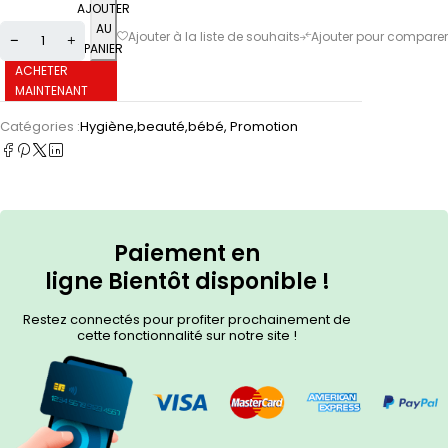
AJOUTER
AU
PANIER
ACHETER
MAINTENANT
Catégories :
Hygiène,beauté,bébé
,
Promotion
Paiement en
ligne
Bientôt
disponible !
Restez connectés pour profiter prochainement de
cette fonctionnalité sur notre site !