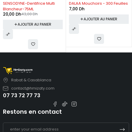
-53%
SENSODYNE-Dentifrice Multi
DALAA Mouchoirs - 300 Feuilles
7,00
Dh
Blancheur-75ML
20,00
Dh
43,00
Dh
AJOUTER AU PANIER
AJOUTER AU PANIER
Rabat & Casablanca
contact@hmizaty.com
07 73 72 77 73
Restons en contact