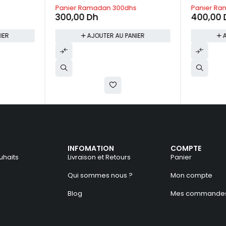
s
Panier Ramadan 400dhs
Panier Ra
400,00
Dh
196,00
IER
AJOUTER AU PANIER
INFOMATION
COMPTE
uhaits
Livraison et Retours
Panier
Qui sommes nous ?
Mon compte
Blog
Mes commande