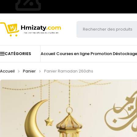
CATÉGORIES
Accueil
Courses en ligne
Promotion
Déstockag
Accueil
Panier
Panier Ramadan 260dhs