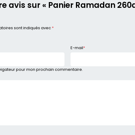
re avis sur « Panier Ramadan 260
toires sont indiqués avec
*
E-mail
*
avigateur pour mon prochain commentaire.