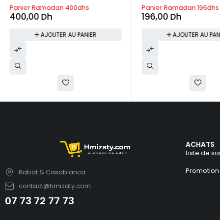
Panier Ramadan 196dhs
Panier Ramadan 300dh
196,00
Dh
300,00
Dh
AJOUTER AU PANIER
AJOUTER AU PAN
ACHATS
Liste de so
Promotion
Rabat & Casablanca
contact@hmizaty.com
07 73 72 77 73