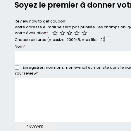
Soyez le premier à donner vot
Review now to get coupon!
Votre adresse e-mail ne sera pas publiée.
Les champs obliga
Votre évaluation
*
Choose pictures (maxsize: 2000kB, max files: 2)
Nom
*
Enregistrer mon nom, mon e-mail et mon site dans le n
Your review
*