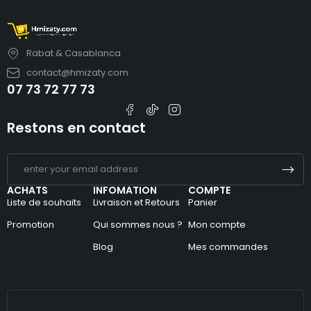
Rabat & Casablanca
contact@hmizaty.com
07 73 72 77 73
Restons en contact
ACHATS
INFOMATION
COMPTE
Liste de souhaits
Livraison et Retours
Panier
Promotion
Qui sommes nous ?
Mon compte
Blog
Mes commandes