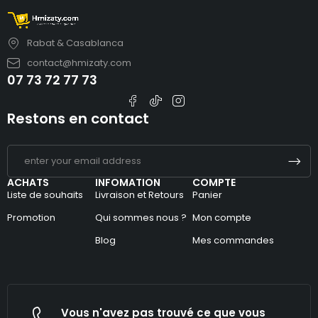
Rabat & Casablanca
contact@hmizaty.com
07 73 72 77 73
Restons en contact
ACHATS
INFOMATION
COMPTE
Liste de souhaits
Livraison et Retours
Panier
Promotion
Qui sommes nous ?
Mon compte
Blog
Mes commandes
Vous n'avez pas trouvé ce que vous