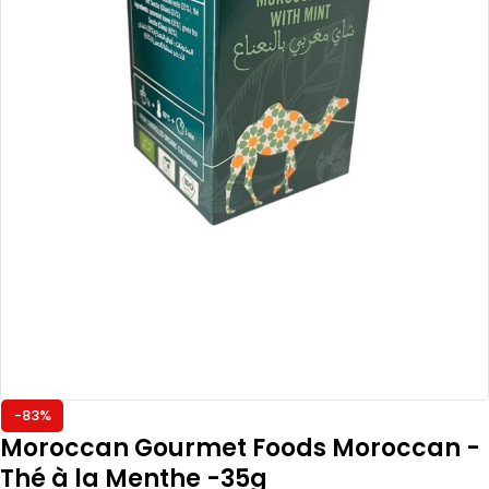
-83%
Moroccan Gourmet Foods Moroccan -
Thé à la Menthe -35g