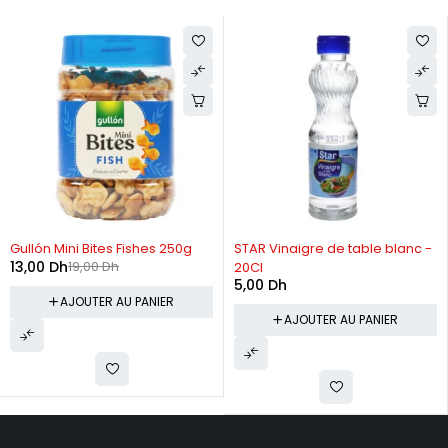
-32%
Gullón Mini Bites Fishes 250g
STAR Vinaigre de table blanc -
13,00
Dh
19,00
Dh
20Cl
5,00
Dh
AJOUTER AU PANIER
AJOUTER AU PANIER