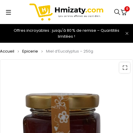
0
Offres incroyables : jusqu'à 80 % de remise – Quantités
limitées !
Accueil
Epicerie
Miel d’Eucalyptus – 250g