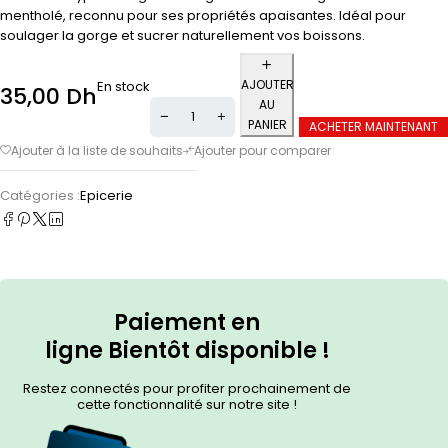
mentholé, reconnu pour ses propriétés apaisantes. Idéal pour
soulager la gorge et sucrer naturellement vos boissons.
AJOUTER
En stock
35,00
Dh
AU
PANIER
ACHETER MAINTENANT
Catégories :
Epicerie
Paiement en
ligne
Bientôt
disponible !
Restez connectés pour profiter prochainement de
cette fonctionnalité sur notre site !