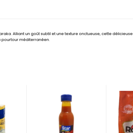
 Baraka. Alliant un goût subtil et une texture onctueuse, cette délic
du pourtour méditerranéen.