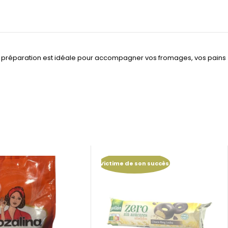
ieuse préparation est idéale pour accompagner vos fromages, vos pains
Victime de son succès