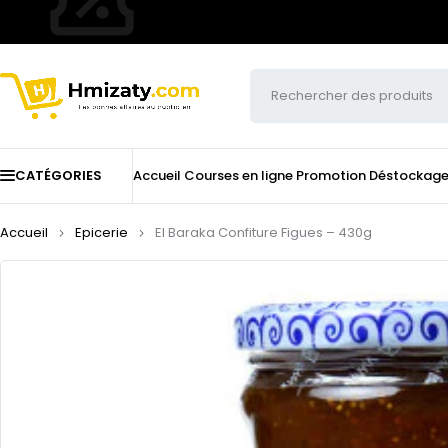
CATÉGORIES
Accueil
Courses en ligne
Promotion
Déstockag
Accueil
Epicerie
El Baraka Confiture Figues – 430g