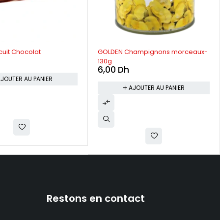
uit Chocolat
GOLDEN Champignons morceaux-
130g
6,00
Dh
JOUTER AU PANIER
AJOUTER AU PANIER
Restons en contact