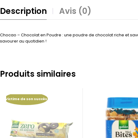
Description
Avis (0)
Chocao – Chocolat en Poudre : une poudre de chocolat riche et sav
savourer au quotidien !
Produits similaires
Victime de son succès