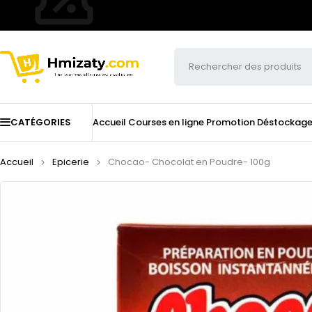
CATÉGORIES
Accueil
Courses en ligne
Promotion
Déstockag
Accueil
Epicerie
Chocao- Chocolat en Poudre- 100g