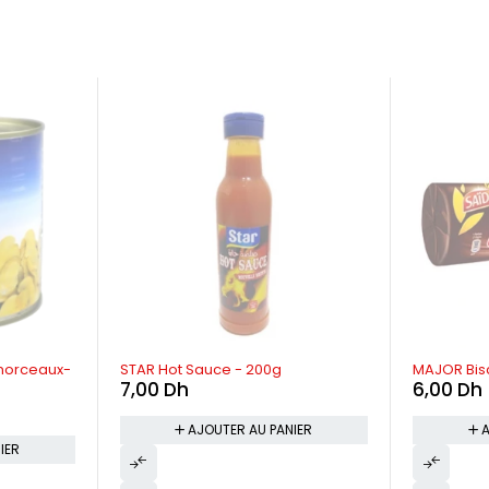
morceaux-
STAR Hot Sauce - 200g
MAJOR Bisc
7,00
Dh
6,00
Dh
AJOUTER AU PANIER
A
IER