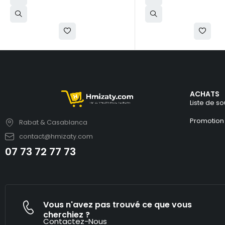
ACHATS
Liste de so
Promotion
Rabat & Casablanca
contact@hmizaty.com
07 73 72 77 73
Vous n'avez pas trouvé ce que vous
cherchiez ?
Contactez-Nous