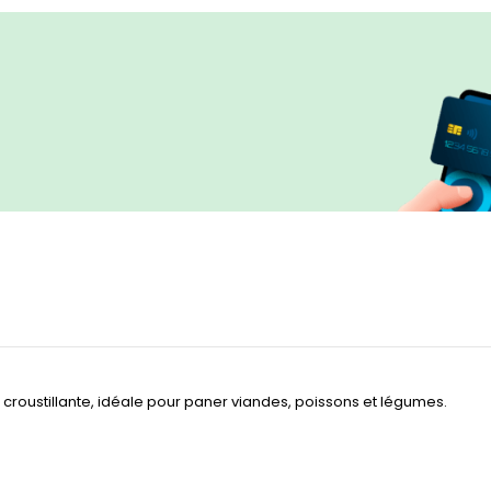
roustillante, idéale pour paner viandes, poissons et légumes.