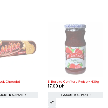
uit Chocolat
El Baraka Confiture Fraise - 430g
17,00
Dh
JOUTER AU PANIER
AJOUTER AU PANIER