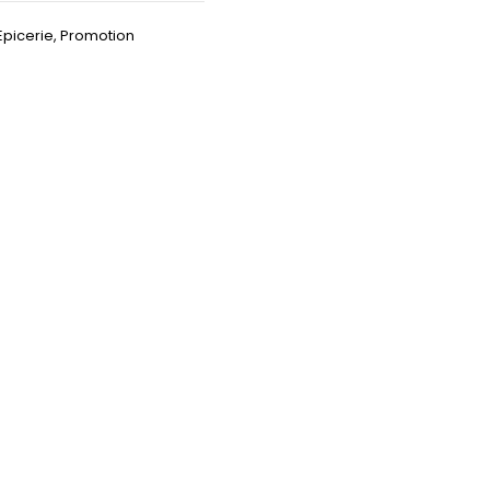
Epicerie
,
Promotion