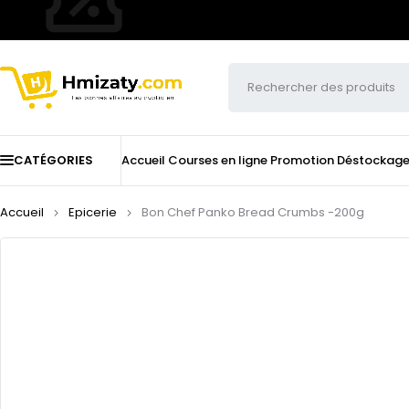
CATÉGORIES
Accueil
Courses en ligne
Promotion
Déstockag
Accueil
Epicerie
Bon Chef Panko Bread Crumbs -200g