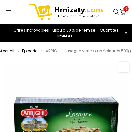
0
Offres incroyables : jusqu'à 80 % de remise – Quantités
limitées !
Accueil
Epicerie
ARRIGHI – Lasagne vertes aux épinards 500g