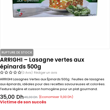
RUPTURE DE STOCK
ARRIGHI – Lasagne vertes aux
épinards 500g
(0 Avis)
Rédiger un avis
ARRIGHI Lasagnes Vertes aux Épinards 500g : Feuilles de lasagnes
aux épinards, idéales pour des recettes savoureuses et colorées.
Texture légère et cuisson homogène pour un plat gourmand.
35,00
Dh
(Economiser
11,00
Dh
)
46,00
Dh
Victime de son succès