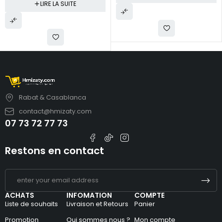
LIRE LA SUITE
Rabat & Casablanca
contact@hmizaty.com
07 73 72 77 73
Restons en contact
ACHATS
INFOMATION
COMPTE
Liste de souhaits
Livraison et Retours
Panier
Promotion
Qui sommes nous ?
Mon compte