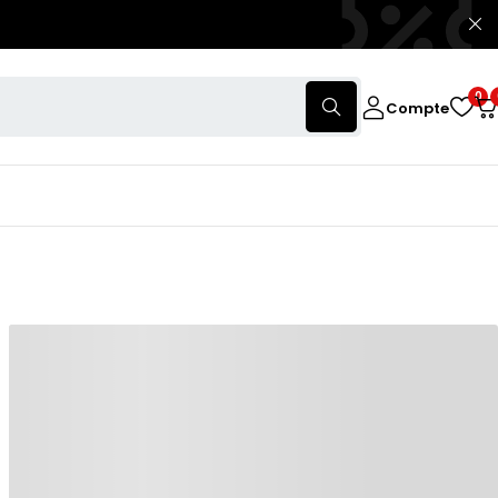
0
Compte