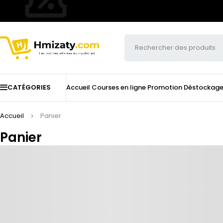
CATÉGORIES
Accueil
Courses en ligne
Promotion
Déstockag
Accueil
Panier
Panier