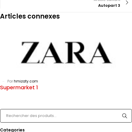
Autopart 3
Articles connexes
Par
hmizaty.com
Supermarket 1
Categories