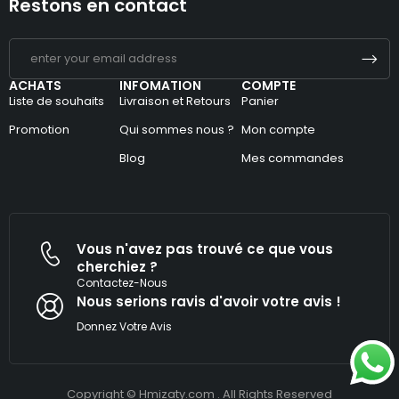
Restons en contact
ACHATS
INFOMATION
COMPTE
Liste de souhaits
Livraison et Retours
Panier
Promotion
Qui sommes nous ?
Mon compte
Blog
Mes commandes
Vous n'avez pas trouvé ce que vous
cherchiez ?
Contactez-Nous
Nous serions ravis d'avoir votre avis !​
Donnez Votre Avis
Copyright © Hmizaty.com . All Rights Reserved