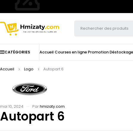
CATÉGORIES
Accueil
Courses en ligne
Promotion
Déstockag
Accueil
Logo
Autopart 6
mai 10, 2024
Par
hmizaty.com
Autopart 6