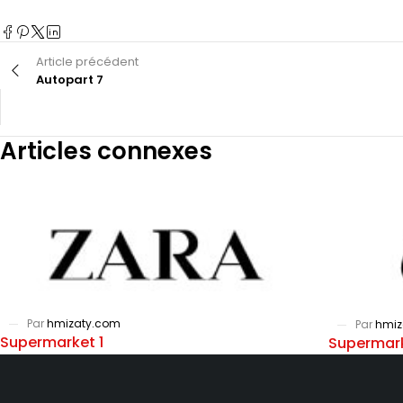
Article précédent
Autopart 7
Articles connexes
Par
hmizaty.com
Par
hmiz
Supermarket 1
Supermar