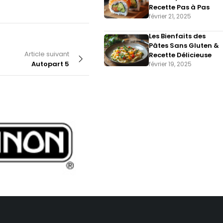
Recette Pas à Pas
février 21, 2025
Les Bienfaits des
Pâtes Sans Gluten &
Article suivant
Recette Délicieuse
Autopart 5
février 19, 2025
Par
hmizaty.com
Supermarket 4