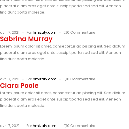
placerat diam eros eget ante suscipit porta sed sed elit. Aenean
tincidunt porta molestie.
avril 7, 2021
Par
hmizaty.com
0 Commentaire
Sabrina Murray
Lorem ipsum dolor sit amet, consectetur adipiscing elit. Sed dictum
placerat diam eros eget ante suscipit porta sed sed elit. Aenean
tincidunt porta molestie.
avril 7, 2021
Par
hmizaty.com
0 Commentaire
Clara Poole
Lorem ipsum dolor sit amet, consectetur adipiscing elit. Sed dictum
placerat diam eros eget ante suscipit porta sed sed elit. Aenean
tincidunt porta molestie.
avril 7, 2021
Par
hmizaty.com
0 Commentaire