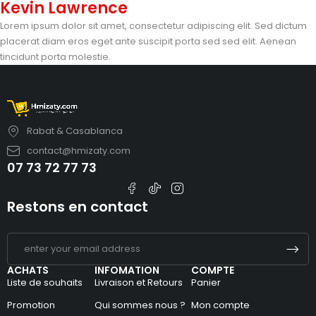
Kevin Lawrence
Lorem ipsum dolor sit amet, consectetur adipiscing elit. Sed dictum
placerat diam eros eget ante suscipit porta sed sed elit. Aenean
tincidunt porta molestie.
Rabat & Casablanca
contact@hmizaty.com
07 73 72 77 73
Restons en contact
ACHATS
INFOMATION
COMPTE
Liste de souhaits
Livraison et Retours
Panier
Promotion
Qui sommes nous ?
Mon compte