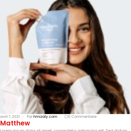
avril 7, 2021
Par
hmizaty.com
0 Commentaire
Matthew
Lorem ipsum dolor sit amet, consectetur adipiscing elit. Sed dictum