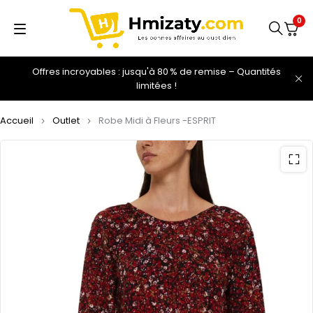
0
Offres incroyables : jusqu'à 80 % de remise – Quantités
limitées !
Accueil
Outlet
Robe Midi à Fleurs -ESPRIT