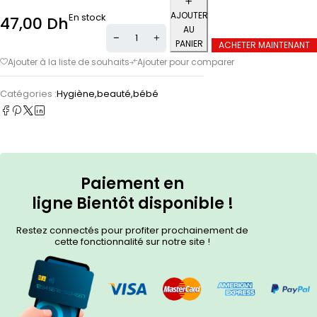
AJOUTER
En stock
47,00
Dh
AU
PANIER
ACHETER MAINTENANT
Catégories :
Hygiène,beauté,bébé
Paiement en
ligne
Bientôt
disponible !
Restez connectés pour profiter prochainement de
cette fonctionnalité sur notre site !