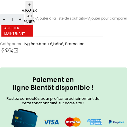
AJOUTER
AU
PANIER
ACHETER
MAINTENANT
Catégories :
Hygiène,beauté,bébé
,
Promotion
Paiement en
ligne
Bientôt
disponible !
Restez connectés pour profiter prochainement de
cette fonctionnalité sur notre site !