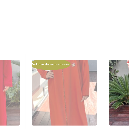
-50%
-50%