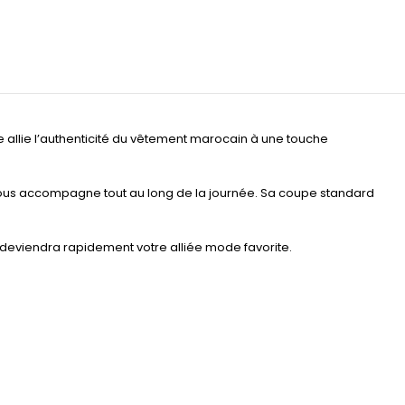
e allie l’authenticité du vêtement marocain à une touche
i vous accompagne tout au long de la journée. Sa coupe standard
 deviendra rapidement votre alliée mode favorite.