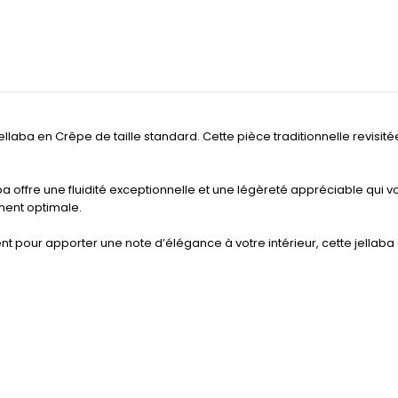
laba en Crêpe de taille standard. Cette pièce traditionnelle revisité
aba offre une fluidité exceptionnelle et une légèreté appréciable qu
ment optimale.
 pour apporter une note d’élégance à votre intérieur, cette jellaba