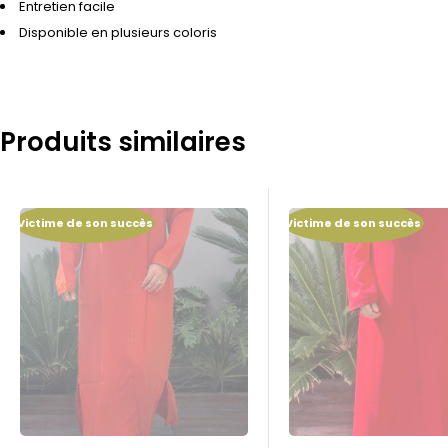
Entretien facile
Disponible en plusieurs coloris
Produits similaires
Victime de son succès
Victime de son succès
RUPTURE DE STOCK
RUPTURE DE STOCK