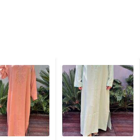
Victime de son succès
RUPTURE DE STOCK