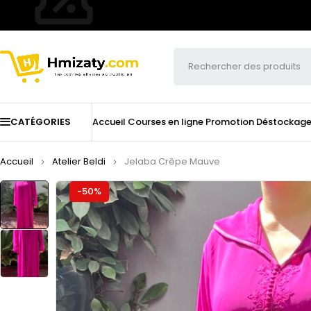
CATÉGORIES
Accueil
Courses en ligne
Promotion
Déstockag
Accueil
Atelier Beldi
Jelaba Crêpe Mauve
-50%