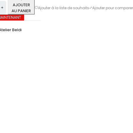
AJOUTER
AU PANIER
MAINTENANT
Atelier Beldi